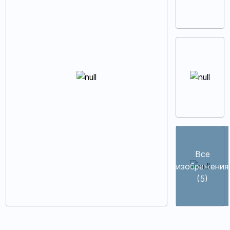
Все
изображения
(5)