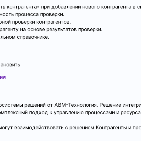
ть контрагента» при добавлении нового контрагента в с
ность процесса проверки.
рной проверки контрагентов.
рагенту на основе результатов проверки.
альном справочнике.
тановить
ия
косистемы решений от АВМ-Технология. Решение интегри
омплексный подход к управлению процессами и ресурса
могут взаимодействовать с решением Контрагенты и пр