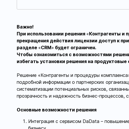
Важно!
При использовании решения
«
Контрагенты и п
прекращения действия лицензии доступ к п
разделе
«
CRM
»
будет ограничен.
Чтобы ознакомиться с возможностями решени
избегать установки решения на продуктовые 
Решение «Контрагенты и процедуры комплаенса
подробной информации о партнерских организац
систематизации потенциальных рисков, связанны
прозрачность и надежность бизнес-процессов, с
Основные возможности решения
Интеграция с сервисом DaData – повышение
бизнесу.