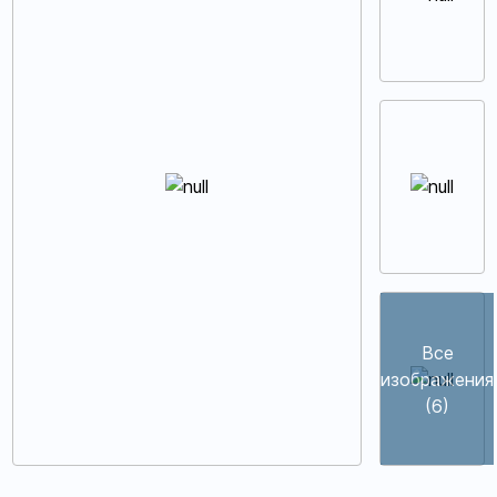
Все
изображения
(6)