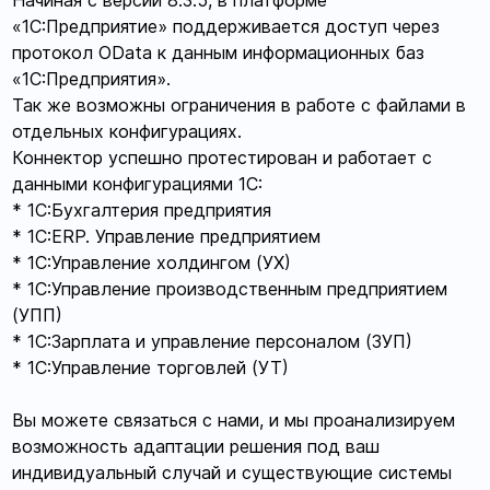
Начиная с версии 8.3.5, в платформе
«1С:Предприятие» поддерживается доступ через
протокол OData к данным информационных баз
«1С:Предприятия».
Так же возможны ограничения в работе с файлами в
отдельных конфигурациях.
Коннектор успешно протестирован и работает с
данными конфигурациями 1C:
* 1С:Бухгалтерия предприятия
* 1С:ERP. Управление предприятием
* 1С:Управление холдингом (УХ)
* 1С:Управление производственным предприятием
(УПП)
* 1С:Зарплата и управление персоналом (ЗУП)
* 1С:Управление торговлей (УТ)
Вы можете связаться с нами, и мы проанализируем
возможность адаптации решения под ваш
индивидуальный случай и существующие системы