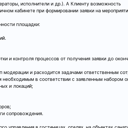
ераторы, исполнители и др.). А Клиенту возможность
ичном кабинете при формировании заявки на мероприяти
нности площадки:
ий.
тки и контроля процессов от получения заявки до окон
ап модерации и расходится задачами ответственным со
м необходимым в соответствии с заявленным набором о
ых и локаций;
оров;
ги сопровождения.
о управления в гостиницах, отелях, на объектах санат