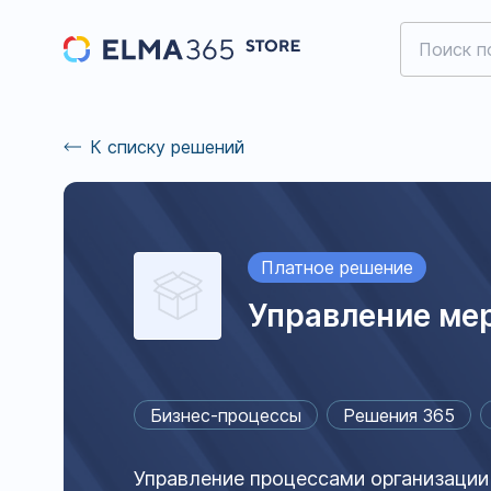
К списку решений
Платное решение
Управление ме
Бизнес-процессы
Решения 365
Управление процессами организации