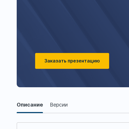
Заказать презентацию
Описание
Описание
Версии