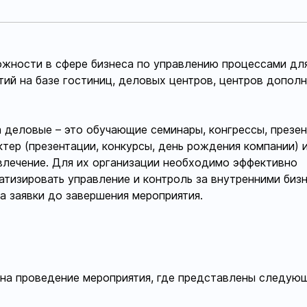
жности в сфере бизнеса по управлению процессами дл
ий на базе гостиниц, деловых центров, центров допол
 деловые – это обучающие семинары, конгрессы, презен
ер (презентации, конкурсы, день рождения компании) 
влечение. Для их организации необходимо эффективно
атизировать управление и контроль за внутренними биз
а заявки до завершения мероприятия.
 на проведение мероприятия, где представлены следую