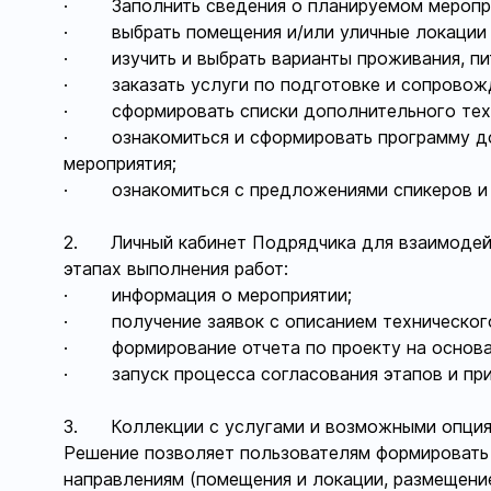
· Заполнить сведения о планируемом меропр
· выбрать помещения и/или уличные локации д
· изучить и выбрать варианты проживания, пита
· заказать услуги по подготовке и сопровожд
· сформировать списки дополнительного техн
· ознакомиться и сформировать программу до
мероприятия;
· ознакомиться с предложениями спикеров и м
2. Личный кабинет Подрядчика для взаимодейст
этапах выполнения работ:
· информация о мероприятии;
· получение заявок с описанием технического
· формирование отчета по проекту на основан
· запуск процесса согласования этапов и при
3. Коллекции с услугами и возможными опциям
Решение позволяет пользователям формировать 
направлениям (помещения и локации, размещение