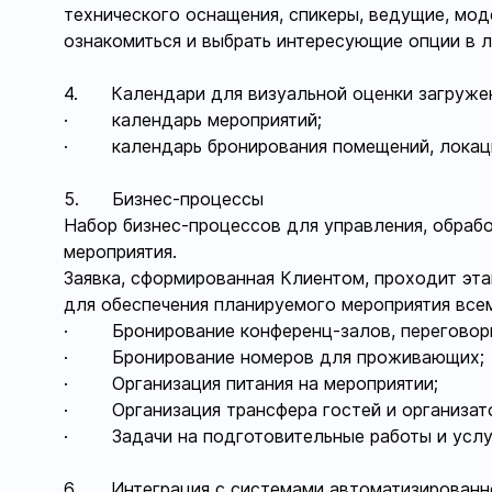
технического оснащения, спикеры, ведущие, мод
ознакомиться и выбрать интересующие опции в л
4. Календари для визуальной оценки загруже
· календарь мероприятий;
· календарь бронирования помещений, локац
5. Бизнес-процессы
Набор бизнес-процессов для управления, обрабо
мероприятия.
Заявка, сформированная Клиентом, проходит эт
для обеспечения планируемого мероприятия все
· Бронирование конференц-залов, переговорн
· Бронирование номеров для проживающих;
· Организация питания на мероприятии;
· Организация трансфера гостей и организат
· Задачи на подготовительные работы и услу
6. Интеграция с системами автоматизированног