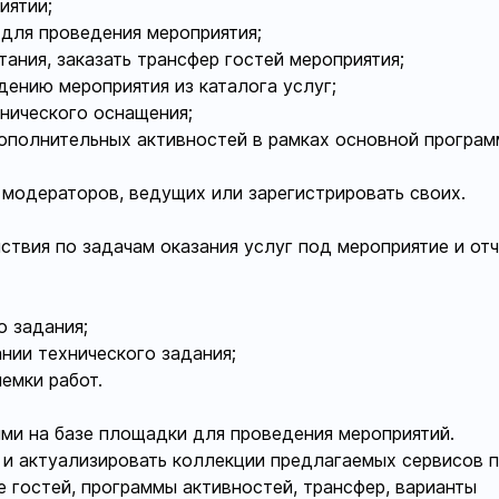
иятии;
ля проведения мероприятия;
ния, заказать трансфер гостей мероприятия;
ению мероприятия из каталога услуг;
ического оснащения;
полнительных активностей в рамках основной програ
одераторов, ведущих или зарегистрировать своих.
вия по задачам оказания услуг под мероприятие и отч
 задания;
ии технического задания;
емки работ.
и на базе площадки для проведения мероприятий.
и актуализировать коллекции предлагаемых сервисов 
 гостей, программы активностей, трансфер, варианты